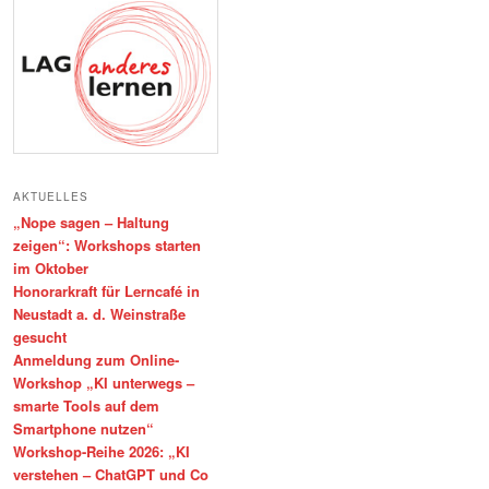
AKTUELLES
„Nope sagen – Haltung
zeigen“: Workshops starten
im Oktober
Honorarkraft für Lerncafé in
Neustadt a. d. Weinstraße
gesucht
Anmeldung zum Online-
Workshop „KI unterwegs –
smarte Tools auf dem
Smartphone nutzen“
Workshop-Reihe 2026: „KI
verstehen – ChatGPT und Co