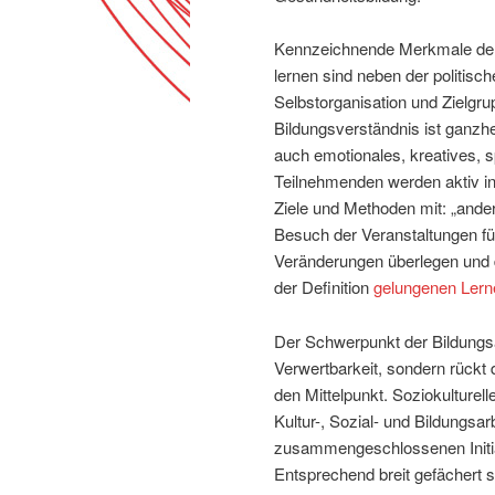
Kennzeichnende Merkmale der 
lernen sind neben der politisc
Selbstorganisation und Zielgru
Bildungsverständnis ist ganzhe
auch emotionales, kreatives, sp
Teilnehmenden werden aktiv in
Ziele und Methoden mit: „ande
Besuch der Veranstaltungen für
Veränderungen überlegen und d
der Definition
gelungenen Lern
Der Schwerpunkt der Bildungsa
Verwertbarkeit, sondern rückt
den Mittelpunkt. Soziokulturel
Kultur-, Sozial- und Bildungsar
zusammengeschlossenen Initiat
Entsprechend breit gefächert s