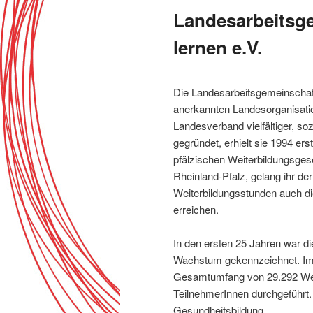
Landesarbeitsg
lernen e.V.
Die Landesarbeitsgemeinschaft 
anerkannten Landesorganisatio
Landesverband vielfältiger, sozi
gegründet, erhielt sie 1994 er
pfälzischen Weiterbildungsgese
Rheinland-Pfalz, gelang ihr de
Weiterbildungsstunden auch d
erreichen.
In den ersten 25 Jahren war d
Wachstum gekennzeichnet. Im
Gesamtumfang von 29.292 Wei
TeilnehmerInnen durchgeführt.
Gesundheitsbildung.