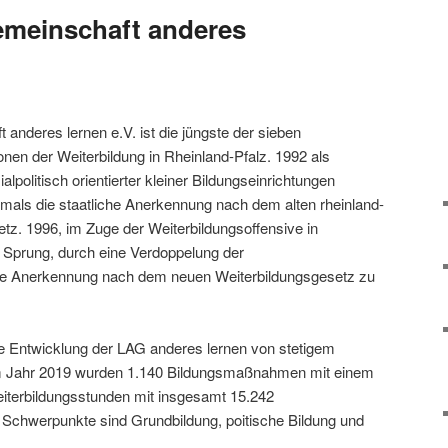
emeinschaft anderes
anderes lernen e.V. ist die jüngste der sieben
nen der Weiterbildung in Rheinland-Pfalz. 1992 als
alpolitisch orientierter kleiner Bildungseinrichtungen
stmals die staatliche Anerkennung nach dem alten rheinland-
tz. 1996, im Zuge der Weiterbildungsoffensive in
r Sprung, durch eine Verdoppelung der
ie Anerkennung nach dem neuen Weiterbildungsgesetz zu
ie Entwicklung der LAG anderes lernen von stetigem
 Jahr 2019 wurden 1.140 Bildungsmaßnahmen mit einem
terbildungsstunden mit insgesamt 15.242
 Schwerpunkte sind Grundbildung, poitische Bildung und