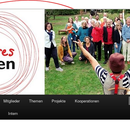
lernen
Mitglieder
Themen
Projekte
Kooperationen
Intern