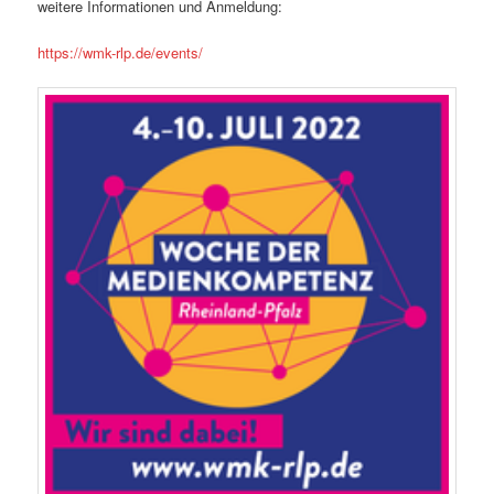
weitere Informationen und Anmeldung:
https://wmk-rlp.de/events/