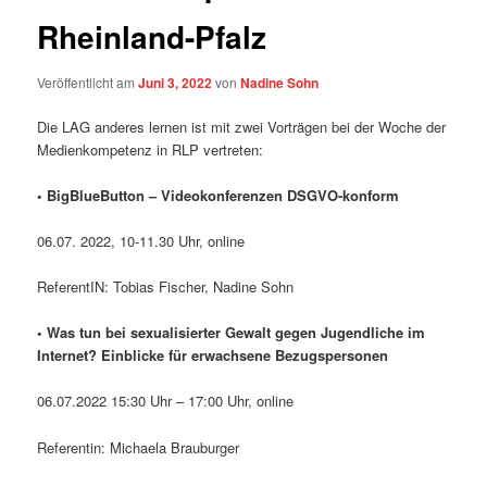
Rheinland-Pfalz
Veröffentlicht am
Juni 3, 2022
von
Nadine Sohn
Die LAG anderes lernen ist mit zwei Vorträgen bei der Woche der
Medienkompetenz in RLP vertreten:
• BigBlueButton – Videokonferenzen DSGVO-konform
06.07. 2022, 10-11.30 Uhr, online
ReferentIN: Tobias Fischer, Nadine Sohn
• Was tun bei sexualisierter Gewalt gegen Jugendliche im
Internet? Einblicke für erwachsene Bezugspersonen
06.07.2022 15:30 Uhr – 17:00 Uhr, online
Referentin: Michaela Brauburger