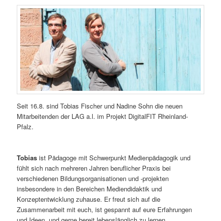
Seit 16.8. sind Tobias Fischer und Nadine Sohn die neuen
Mitarbeitenden der LAG a.l. im Projekt DigitalFIT Rheinland-
Pfalz.
Tobias
ist Pädagoge mit Schwerpunkt Medienpädagogik und
fühlt sich nach mehreren Jahren beruflicher Praxis bei
verschiedenen Bildungsorganisationen und -projekten
insbesondere in den Bereichen Mediendidaktik und
Konzeptentwicklung zuhause. Er freut sich auf die
Zusammenarbeit mit euch, ist gespannt auf eure Erfahrungen
und Ideen, und gerne bereit lebenslänglich zu lernen.