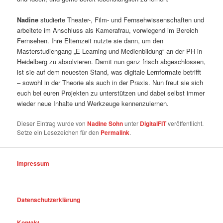
Nadine
studierte Theater-, Film- und Fernsehwissenschaften und
arbeitete im Anschluss als Kamerafrau, vorwiegend im Bereich
Fernsehen. Ihre Elternzeit nutzte sie dann, um den
Masterstudiengang „E-Learning und Medienbildung“ an der PH in
Heidelberg zu absolvieren. Damit nun ganz frisch abgeschlossen,
ist sie auf dem neuesten Stand, was digitale Lernformate betrifft
– sowohl in der Theorie als auch in der Praxis. Nun freut sie sich
euch bei euren Projekten zu unterstützen und dabei selbst immer
wieder neue Inhalte und Werkzeuge kennenzulernen.
Dieser Eintrag wurde von
Nadine Sohn
unter
DigitalFIT
veröffentlicht.
Setze ein Lesezeichen für den
Permalink
.
Impressum
Datenschutzerklärung
Kontakt