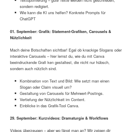
Textoptimierung – gute Texte werden nicht geschrieben,
sondern redigiert.
Wie kann die KI uns helfen? Konkrete Prompts für
ChatGPT
01. September: Grafik: Statement-Grafiken, Carousels &
Nützlichkeit
Mach deine Botschaften sichtbar! Egal ob knackige Slogans oder
interaktive Carousels – hier lernst du, wie du mit Canva
beeindruckende Grafi ken gestaltest, die nicht nur hübsch,
sondern auch nützlich sind.
Kombination von Text und Bild: Wie setzt man einen
Slogan oder Claim visuell um?
Gestaltung von Carousels für Mehrwert-Postings.
Vertiefung der Nützlichkeit im Content.
Einblicke in das Grafik-Tool Canva.
29. September: Kurzvideos: Dramaturgie & Workflows
Videos überzeugen – aber wo fängt man an? Wir zeigen dir