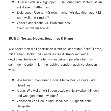
Unterschiede in Zielgruppen, Funktionen und Content-Stilen
auf diesen Plattformen.
Zielgruppen-Übung: Für wen machen wir das überhaupt? Mit
wem wollen wir reden?
Vorteile der Nische vs. Probleme des
“Gemischwarenladens”.
19. Mai: Texten: Hooks, Headlines & Klang
Wie packt man die Leser*innen direkt bei der ersten Zeile? Lerne,
mit starken Hooks und Headlines die Aufmerksamkeit zu
gewinnen. Außerdem feilen wir an deinem persönlichen Ton,
damit dein Content nicht nur gehört, sondern auch verstanden
wird.
Wie beginnt man einen Social Media Post? Hooks und
Headlines.
Klang: Wie wollen wir in den sozialen Netzwerken klingen
und wahrgenommen werden?
Verfassen von Hooks und Headlines für spezifi sche
Beispiele.